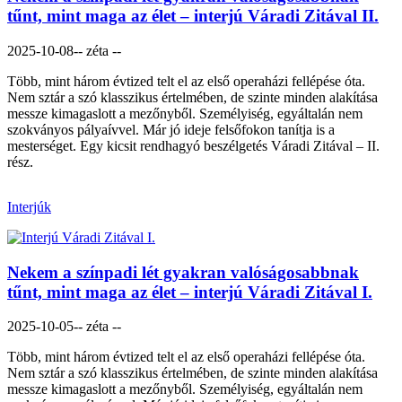
tűnt, mint maga az élet – interjú Váradi Zitával II.
2025-10-08
-- zéta --
Több, mint három évtized telt el az első operaházi fellépése óta.
Nem sztár a szó klasszikus értelmében, de szinte minden alakítása
messze kimagaslott a mezőnyből. Személyiség, egyáltalán nem
szokványos pályaívvel. Már jó ideje felsőfokon tanítja is a
mesterséget. Egy kicsit rendhagyó beszélgetés Váradi Zitával – II.
rész.
Interjúk
Nekem a színpadi lét gyakran valóságosabbnak
tűnt, mint maga az élet – interjú Váradi Zitával I.
2025-10-05
-- zéta --
Több, mint három évtized telt el az első operaházi fellépése óta.
Nem sztár a szó klasszikus értelmében, de szinte minden alakítása
messze kimagaslott a mezőnyből. Személyiség, egyáltalán nem