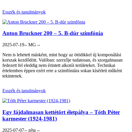
Esszék és tanulmányok
Anton Bruckner 200 – 5. B-dúr szimfónia
2025-07-19
-- MG --
Nem is lehetett másként, mint hogy az ötödikkel új komponálási
korszak kezdődött. Valóban: szerzője tudatosan, és szorgalmasan
fedezett fel eleddig nem érintett alkotói területeket. Technikai
értelemben éppen ezért erre a szimfóniára sokan kísérleti műként
tekintenek.
Esszék és tanulmányok
Egy fájdalmasan kettétört életpálya – Tóth Péter
karmester (1924-1981)
2025-07-07
-- zéta --