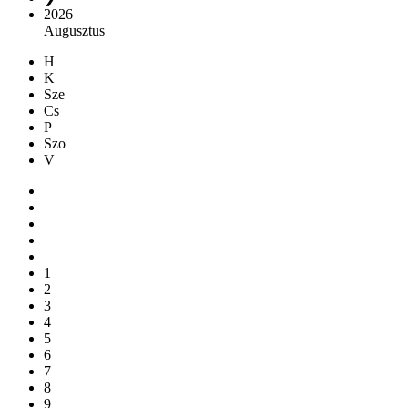
2026
Augusztus
H
K
Sze
Cs
P
Szo
V
1
2
3
4
5
6
7
8
9