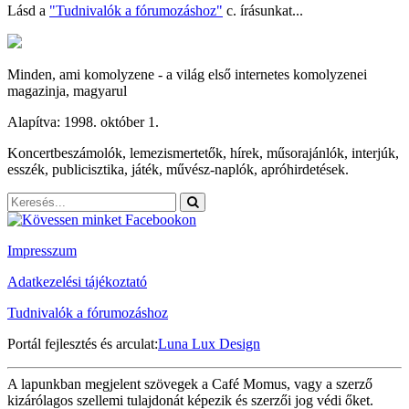
Lásd a
"Tudnivalók a fórumozáshoz"
c. írásunkat...
Minden, ami komolyzene - a világ első internetes komolyzenei
magazinja, magyarul
Alapítva: 1998. október 1.
Koncertbeszámolók, lemezismertetők, hírek, műsorajánlók, interjúk,
esszék, publicisztika, játék, művész-naplók, apróhirdetések.
Impresszum
Adatkezelési tájékoztató
Tudnivalók a fórumozáshoz
Portál fejlesztés és arculat:
Luna Lux Design
A lapunkban megjelent szövegek a Café Momus, vagy a szerző
kizárólagos szellemi tulajdonát képezik és szerzői jog védi őket.