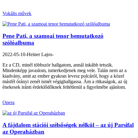
Vokális művek
Pene Pati, a szamoai tenor bemutatkozó
szólóalbuma
2022-05-10
-Heiner Lajos-
Ez a CD, minél többször hallgatom, annál inkább tetszik.
Mindenképp javaslom, ismerkedjenek meg vele. Talán nem az a
kiadvány, amit az ember gyakran levesz polcáról, hogy a közel
másfél órányi zenét ismét végighallgassa. Ám a ritkaságok, az új
énekesek iránti érdeklődőknek feltétlenül a figyelmébe ajánlom.
Opera
A fájdalom stációi szélsőségek nélkül – az új Parsifal
az Operaházban