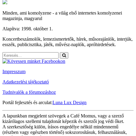
Minden, ami komolyzene - a világ első internetes komolyzenei
magazinja, magyarul
Alapítva: 1998. október 1.
Koncertbeszámolók, lemezismertetők, hírek, műsorajánlók, interjúk,
esszék, publicisztika, játék, művész-naplók, apróhirdetések.
Impresszum
Adatkezelési tájékoztató
Tudnivalók a fórumozáshoz
Portál fejlesztés és arculat:
Luna Lux Design
A lapunkban megjelent szövegek a Café Momus, vagy a szerző
kizárólagos szellemi tulajdonát képezik és szerzői jog védi őket.
A szerkesztőség külön, írásos engedélye nélkül mindennemű
(részben vagy egészben történő) sokszorosításuk, felhasználásuk,