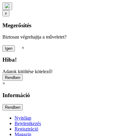
x
Megerősítés
Biztosan végrehajtja a műveletet?
×
Hiba!
Adatok kitöltése kötelező!
×
Információ
Nyitólap
Bejelentkezés
Regisztráció
Magazin