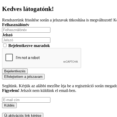
Kedves látogatónk!
Rendszerünk frissítése során a jelszavak titkosítása is megváltozott! Ké
Felhasználónév
Jelszó
Bejelentkezve maradok
Elfelejtettem a jelszavam
Segítünk. Kérjük az alábbi mezőbe írja be a regisztráció során megadot
Figyelem!
Jelszót nem küldünk el email-ben.
Új aktivációs link kérése