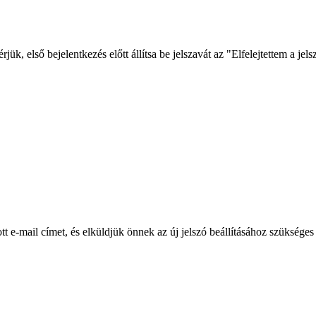
rjük, első bejelentkezés előtt állítsa be jelszavát az "Elfelejtettem a je
t e-mail címet, és elküldjük önnek az új jelszó beállításához szükséges