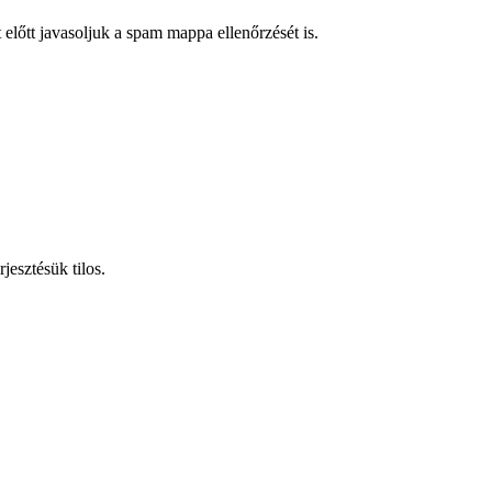
t előtt javasoljuk a spam mappa ellenőrzését is.
jesztésük tilos.