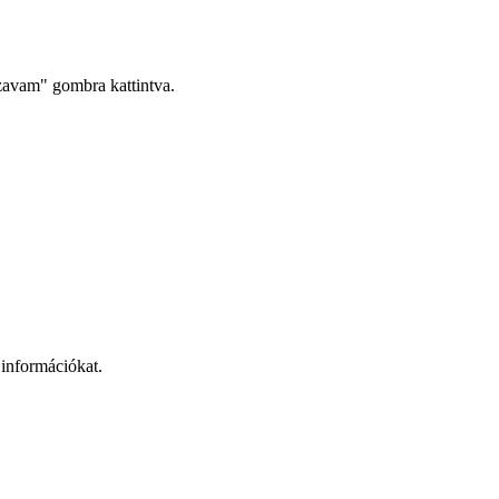
lszavam" gombra kattintva.
 információkat.