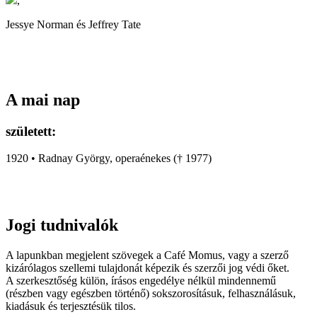
,
Jessye Norman és Jeffrey Tate
A mai nap
született:
1920 • Radnay György, operaénekes († 1977)
Jogi tudnivalók
A lapunkban megjelent szövegek a Café Momus, vagy a szerző
kizárólagos szellemi tulajdonát képezik és szerzői jog védi őket.
A szerkesztőség külön, írásos engedélye nélkül mindennemű
(részben vagy egészben történő) sokszorosításuk, felhasználásuk,
kiadásuk és terjesztésük tilos.