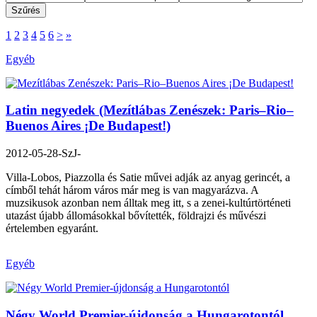
1
2
3
4
5
6
>
»
Egyéb
Latin negyedek (Mezítlábas Zenészek: Paris–Rio–
Buenos Aires ¡De Budapest!)
2012-05-28
-SzJ-
Villa-Lobos, Piazzolla és Satie művei adják az anyag gerincét, a
címből tehát három város már meg is van magyarázva. A
muzsikusok azonban nem álltak meg itt, s a zenei-kultúrtörténeti
utazást újabb állomásokkal bővítették, földrajzi és művészi
értelemben egyaránt.
Egyéb
Négy World Premier-újdonság a Hungarotontól