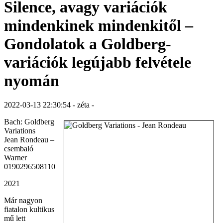
Silence, avagy variációk
mindenkinek mindenkitől –
Gondolatok a Goldberg-
variációk legújabb felvétele
nyomán
2022-03-13 22:30:54 - zéta -
Bach: Goldberg
Variations
Jean Rondeau –
csembaló
Warner
0190296508110
2021
Már nagyon
fiatalon kultikus
mű lett