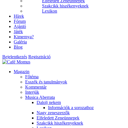
Elfeledett Zeneünnepek
Szakcikk hiszékenyeknek
Lexikon
Hírek
Fórum
Ajánló
Játék
Kimernya?
Galéria
Blog
Bejelentkezés
Regisztráció
Magazin
Főtéma
Esszék és tanulmányok
Kommentár
Interjúk
Musica Aberrata
Dalolj nekem
Információk a sorozathoz
Nagy zeneszerzők
Elfeledett Zeneünnepek
Szakcikk hiszékenyeknek