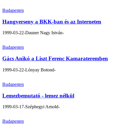
Budapesten
Hangverseny a BKK-ban és az Interneten
1999-03-22
-Dauner Nagy István-
Budapesten
Gács Anikó a Liszt Ferenc Kamarateremben
1999-03-22
-Lónyay Botond-
Budapesten
Lemezbemutató - lemez nélkül
1999-03-17
-Széphegyi Arnold-
Budapesten