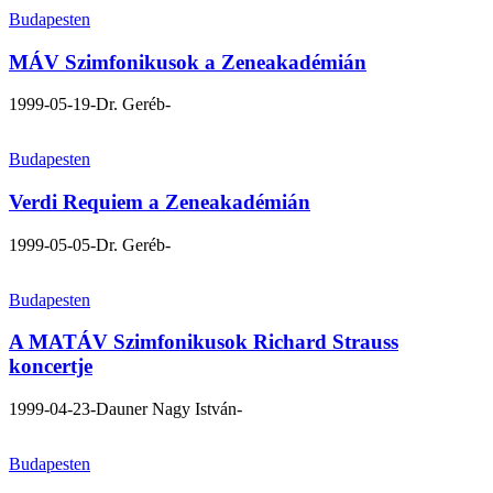
Budapesten
MÁV Szimfonikusok a Zeneakadémián
1999-05-19
-Dr. Geréb-
Budapesten
Verdi Requiem a Zeneakadémián
1999-05-05
-Dr. Geréb-
Budapesten
A MATÁV Szimfonikusok Richard Strauss
koncertje
1999-04-23
-Dauner Nagy István-
Budapesten