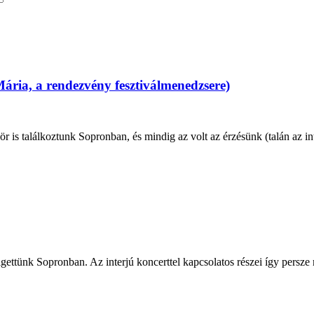
Mária, a rendezvény fesztiválmenedzsere)
is találkoztunk Sopronban, és mindig az volt az érzésünk (talán az int
ettünk Sopronban. Az interjú koncerttel kapcsolatos részei így persze 