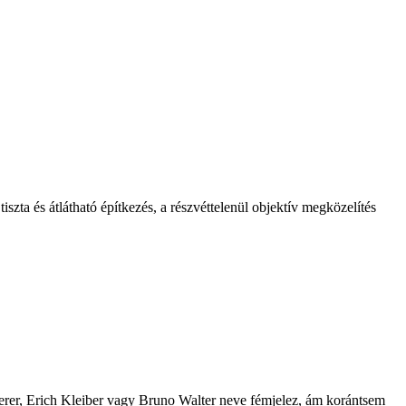
tiszta és átlátható építkezés, a részvéttelenül objektív megközelítés
perer, Erich Kleiber vagy Bruno Walter neve fémjelez, ám korántsem