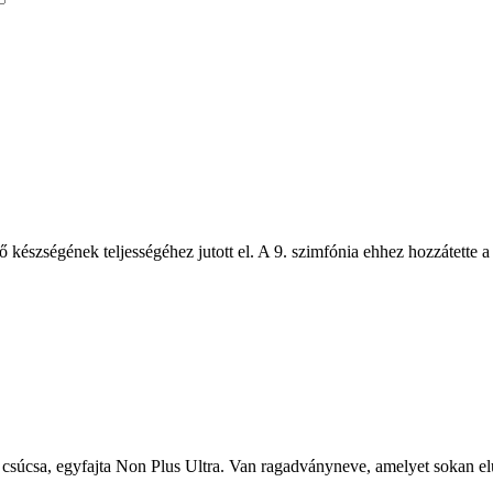
készségének teljességéhez jutott el. A 9. szimfónia ehhez hozzátette a 
csúcsa, egyfajta Non Plus Ultra. Van ragadványneve, amelyet sokan elut