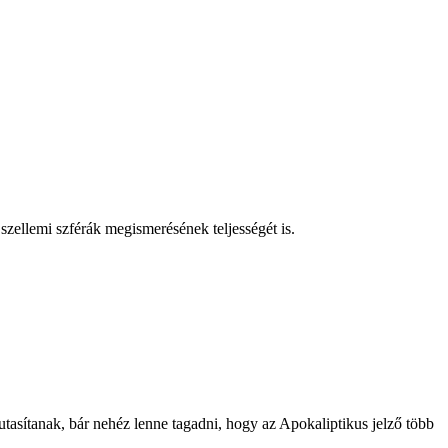
szellemi szférák megismerésének teljességét is.
asítanak, bár nehéz lenne tagadni, hogy az Apokaliptikus jelző több