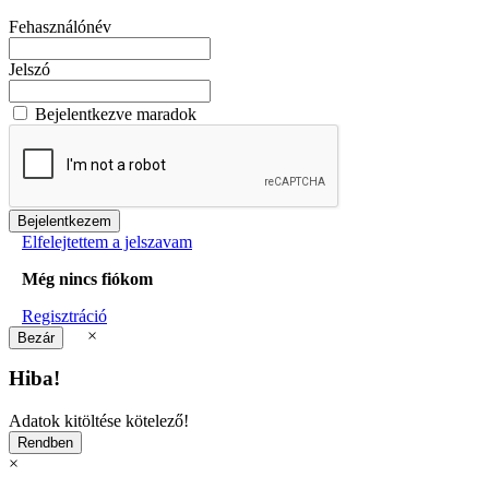
Fehasználónév
Jelszó
Bejelentkezve maradok
Elfelejtettem a jelszavam
Még nincs fiókom
Regisztráció
×
Hiba!
Adatok kitöltése kötelező!
×