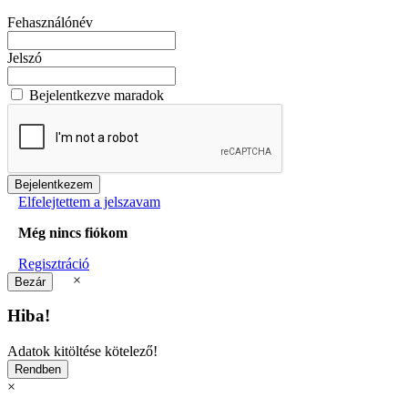
Fehasználónév
Jelszó
Bejelentkezve maradok
Elfelejtettem a jelszavam
Még nincs fiókom
Regisztráció
×
Hiba!
Adatok kitöltése kötelező!
×