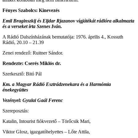
Fényes Szabolcs: Kinevezés
Emil Braginszkij és Eljdar Rjazanov vígjátékát rádióra alkalmazta
és a verseket írta Szenes Iván.
A Rádió Dalszínházának bemutatója: 1976. április 4., Kossuth
Rádió, 20.10 – 21.39
Zenei rendező: Ruitner Sándor.
Rendezte: Cserés Miklós dr.
Szerkesztő: Bitó Pál
Km. a Magyar Rádió Esztrádzenekara és a Harmómia
énekegyüttes
Vezényel: Gyulai Gaál Ferenc
Szereposztás:
Katalin, Intourist fiókvezető – Törőcsik Mari,
Viktor Glosz, igazgatóhelyettes – Lőte Attila,