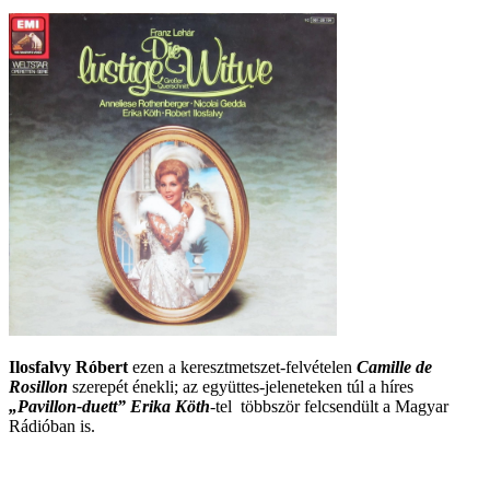
Ilosfalvy Róbert
ezen a keresztmetszet-felvételen
Camille de
Rosillon
szerepét énekli; az együttes-jeleneteken túl a híres
„Pavillon-duett” Erika Köth
-tel többször felcsendült a Magyar
Rádióban is.