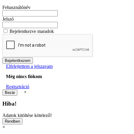
Fehasználónév
Jelszó
Bejelentkezve maradok
Elfelejtettem a jelszavam
Még nincs fiókom
Regisztráció
×
Hiba!
Adatok kitöltése kötelező!
×