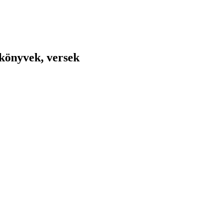
gkönyvek, versek