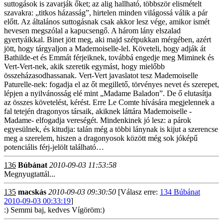
136
Búbánat
2010-09-03 11:53:58
Megnyugtattál...
135
macskás
2010-09-03 09:30:50
[Válasz erre:
134 Búbánat
2010-09-03 00:33:19
]
:) Semmi baj, kedves Vígöröm:)