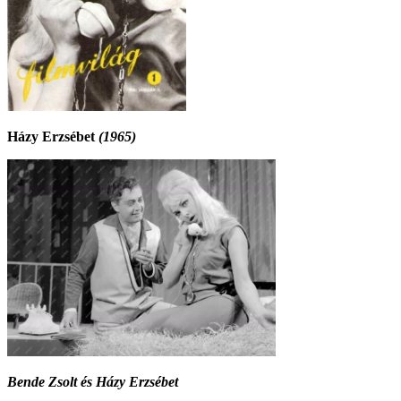
Házy Erzsébet
(1965)
Bende Zsolt és Házy Erzsébet