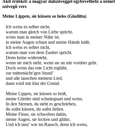
Akit érdekel: a magyar dalszöveggel egybevethető a német
szövegű vers
Meine Lippen, sie küssen so heiss (Giuditta)
Ich weiss es selber nicht,
warum man gleich von Liebe spricht,
wenn man in meiner Nähe ist,
in meine Augen schaut und meine Hände küßt.
Ich weiss es selber nicht,
warum man von dem Zauber spricht.
Denn keine widersteht,
wenn sie mich sieht, wenn sie an mir vorüber geht.
Doch wenn das rote Licht erglüht,
zur mitternächt’gen Stund’
und alle lauschen meinem Lied,
dann wird mir klar der Grund.
Meine Lippen, sie küssen so heiß,
meine Glieder sind schmiegsam und weiss.
In den Sternen, da steht es geschrieben,
du sollst küssen, du sollst lieben.
Meine Füsse, sie schweben dahin,
meine Augen, sie locken und glühn.
Und ich tanz' wie im Rausch, denn ich weiss,