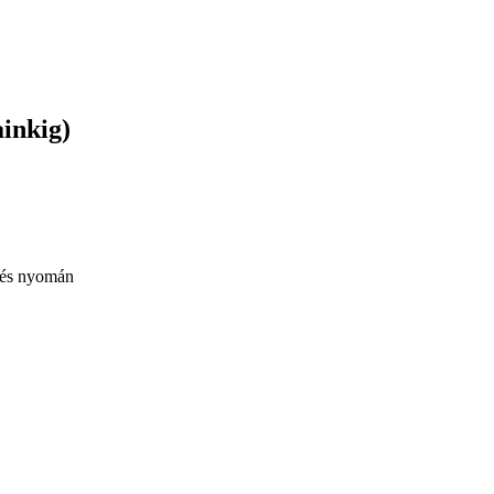
inkig)
ítés nyomán