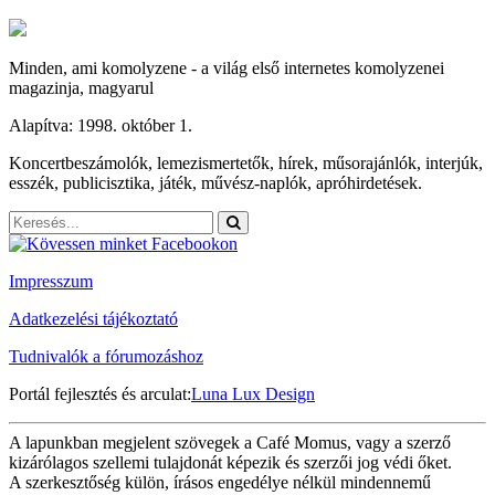
Minden, ami komolyzene - a világ első internetes komolyzenei
magazinja, magyarul
Alapítva: 1998. október 1.
Koncertbeszámolók, lemezismertetők, hírek, műsorajánlók, interjúk,
esszék, publicisztika, játék, művész-naplók, apróhirdetések.
Impresszum
Adatkezelési tájékoztató
Tudnivalók a fórumozáshoz
Portál fejlesztés és arculat:
Luna Lux Design
A lapunkban megjelent szövegek a Café Momus, vagy a szerző
kizárólagos szellemi tulajdonát képezik és szerzői jog védi őket.
A szerkesztőség külön, írásos engedélye nélkül mindennemű