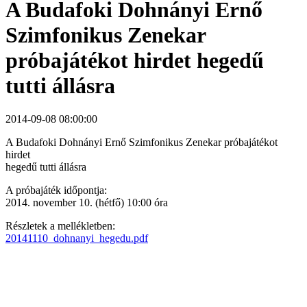
A Budafoki Dohnányi Ernő
Szimfonikus Zenekar
próbajátékot hirdet hegedű
tutti állásra
2014-09-08 08:00:00
A Budafoki Dohnányi Ernő Szimfonikus Zenekar próbajátékot
hirdet
hegedű tutti állásra
A próbajáték időpontja:
2014. november 10. (hétfő) 10:00 óra
Részletek a mellékletben:
20141110_dohnanyi_hegedu.pdf