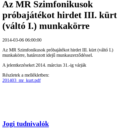
Az MR Szimfonikusok
próbajátékot hirdet III. kürt
(váltó I.) munkakörre
2014-03-06 06:00:00
Az MR Szimfonikusok próbajátékot hirdet III. kürt (váltó I.)
munkakörre, határozott idejű munkaszerződéssel.
A jelentkezéseket 2014. március 31.-ig várják
Részletek a mellékletben:
201403_mr_kurt.pdf
Jogi tudnivalók