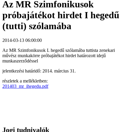
Az MR Szimfonikusok
próbajátékot hirdet I hegedű
(tutti) szólamába
2014-03-13 06:00:00
Az MR Szimfonikusok I. hegedű szólamába tuttista zenekari
művész munkakörre próbajátékot hirdet határozott idejű
munkaszerződéssel
jelentkezési határidő: 2014. március 31.
részletek a mellékletben:
201403_mr_ihegedu.pdf
Jogi tudnivalók