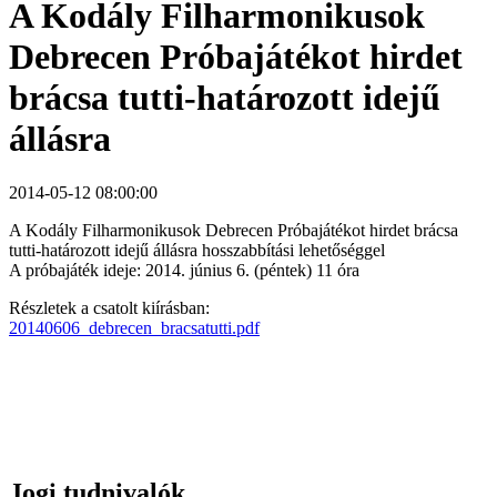
A Kodály Filharmonikusok
Debrecen Próbajátékot hirdet
brácsa tutti-határozott idejű
állásra
2014-05-12 08:00:00
A Kodály Filharmonikusok Debrecen Próbajátékot hirdet brácsa
tutti-határozott idejű állásra hosszabbítási lehetőséggel
A próbajáték ideje: 2014. június 6. (péntek) 11 óra
Részletek a csatolt kiírásban:
20140606_debrecen_bracsatutti.pdf
Jogi tudnivalók