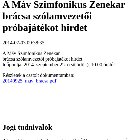
A Máv Szimfonikus Zenekar
brácsa szólamvezetői
próbajátékot hirdet
2014-07-03 09:38:35
A Máv Szimfonikus Zenekar
brácsa szólamvezetői próbajátékot hirdet
Időpontja: 2014. szeptember 25. (csütörtök), 10.00 órától
Részletek a csatolt dokumentumban:
20140925_mav_bracsa.pdf
Jogi tudnivalók