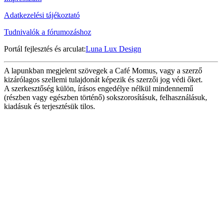
Adatkezelési tájékoztató
Tudnivalók a fórumozáshoz
Portál fejlesztés és arculat:
Luna Lux Design
A lapunkban megjelent szövegek a Café Momus, vagy a szerző
kizárólagos szellemi tulajdonát képezik és szerzői jog védi őket.
A szerkesztőség külön, írásos engedélye nélkül mindennemű
(részben vagy egészben történő) sokszorosításuk, felhasználásuk,
kiadásuk és terjesztésük tilos.