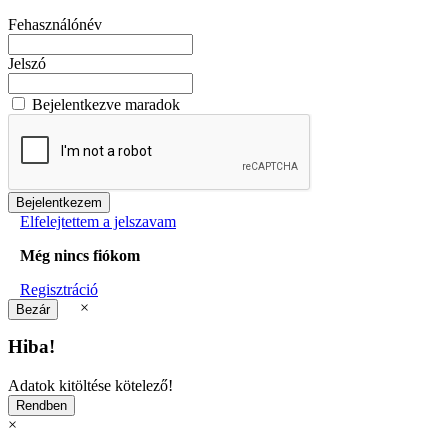
Fehasználónév
Jelszó
Bejelentkezve maradok
Elfelejtettem a jelszavam
Még nincs fiókom
Regisztráció
×
Hiba!
Adatok kitöltése kötelező!
×