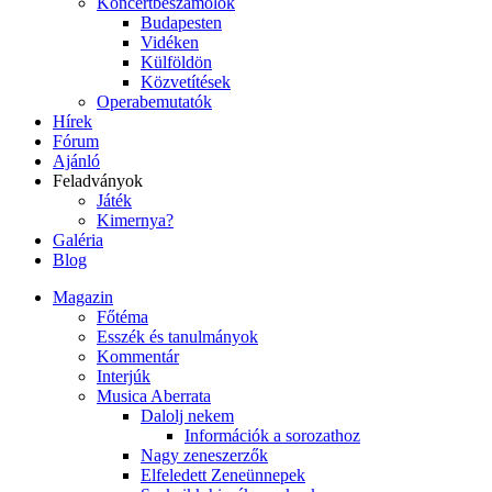
Koncertbeszámolók
Budapesten
Vidéken
Külföldön
Közvetítések
Operabemutatók
Hírek
Fórum
Ajánló
Feladványok
Játék
Kimernya?
Galéria
Blog
Magazin
Főtéma
Esszék és tanulmányok
Kommentár
Interjúk
Musica Aberrata
Dalolj nekem
Információk a sorozathoz
Nagy zeneszerzők
Elfeledett Zeneünnepek