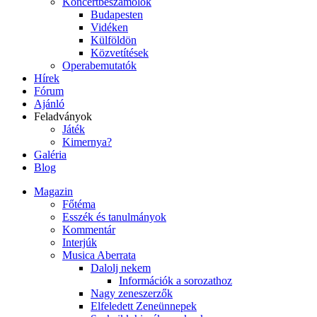
Koncertbeszámolók
Budapesten
Vidéken
Külföldön
Közvetítések
Operabemutatók
Hírek
Fórum
Ajánló
Feladványok
Játék
Kimernya?
Galéria
Blog
Magazin
Főtéma
Esszék és tanulmányok
Kommentár
Interjúk
Musica Aberrata
Dalolj nekem
Információk a sorozathoz
Nagy zeneszerzők
Elfeledett Zeneünnepek