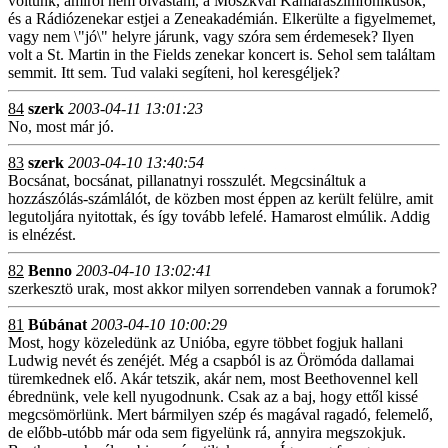
voltunk, amiről nem olvastam, a Moszkvai Kamaraszimfónikusok,
és a Rádiózenekar estjei a Zeneakadémián. Elkerülte a figyelmemet,
vagy nem \"jó\" helyre járunk, vagy szóra sem érdemesek? Ilyen
volt a St. Martin in the Fields zenekar koncert is. Sehol sem találtam
semmit. Itt sem. Tud valaki segíteni, hol keresgéljek?
84
szerk
2003-04-11 13:01:23
No, most már jó.
83
szerk
2003-04-10 13:40:54
Bocsánat, bocsánat, pillanatnyi rosszulét. Megcsináltuk a
hozzászólás-számlálót, de közben most éppen az került felülre, amit
legutoljára nyitottak, és így tovább lefelé. Hamarost elmúlik. Addig
is elnézést.
82
Benno
2003-04-10 13:02:41
szerkesztö urak, most akkor milyen sorrendeben vannak a forumok?
81
Búbánat
2003-04-10 10:00:29
Most, hogy közeledünk az Unióba, egyre többet fogjuk hallani
Ludwig nevét és zenéjét. Még a csapból is az Örömóda dallamai
türemkednek elő. Akár tetszik, akár nem, most Beethovennel kell
ébrednünk, vele kell nyugodnunk. Csak az a baj, hogy ettől kissé
megcsömörlünk. Mert bármilyen szép és magával ragadó, felemelő,
de előbb-utóbb már oda sem figyelünk rá, annyira megszokjuk.