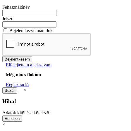
Fehasználónév
Jelszó
Bejelentkezve maradok
Elfelejtettem a jelszavam
Még nincs fiókom
Regisztráció
×
Hiba!
Adatok kitöltése kötelező!
×