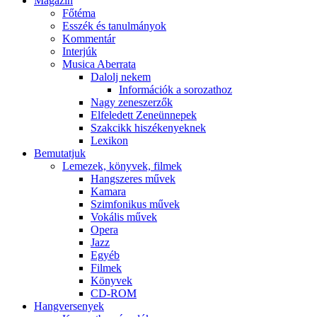
Magazin
Főtéma
Esszék és tanulmányok
Kommentár
Interjúk
Musica Aberrata
Dalolj nekem
Információk a sorozathoz
Nagy zeneszerzők
Elfeledett Zeneünnepek
Szakcikk hiszékenyeknek
Lexikon
Bemutatjuk
Lemezek, könyvek, filmek
Hangszeres művek
Kamara
Szimfonikus művek
Vokális művek
Opera
Jazz
Egyéb
Filmek
Könyvek
CD-ROM
Hangversenyek