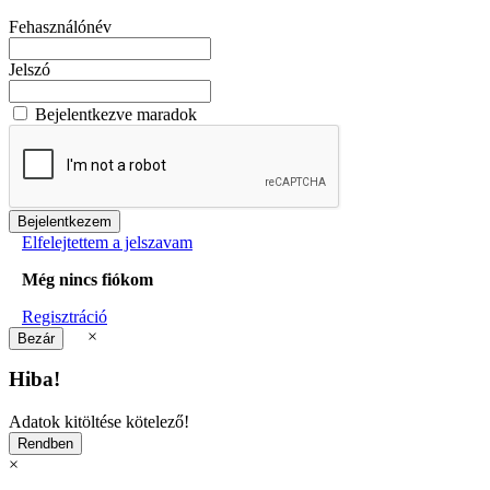
Fehasználónév
Jelszó
Bejelentkezve maradok
Elfelejtettem a jelszavam
Még nincs fiókom
Regisztráció
×
Hiba!
Adatok kitöltése kötelező!
×