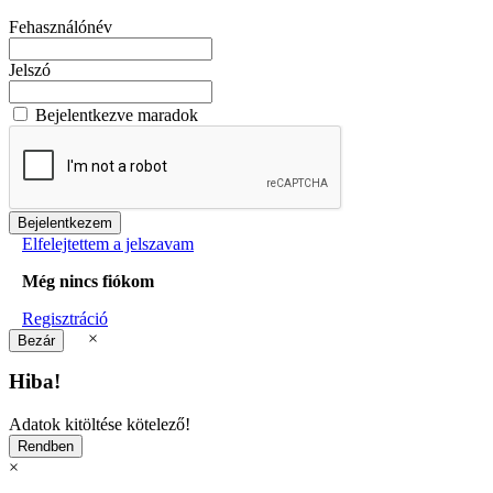
Fehasználónév
Jelszó
Bejelentkezve maradok
Elfelejtettem a jelszavam
Még nincs fiókom
Regisztráció
×
Hiba!
Adatok kitöltése kötelező!
×