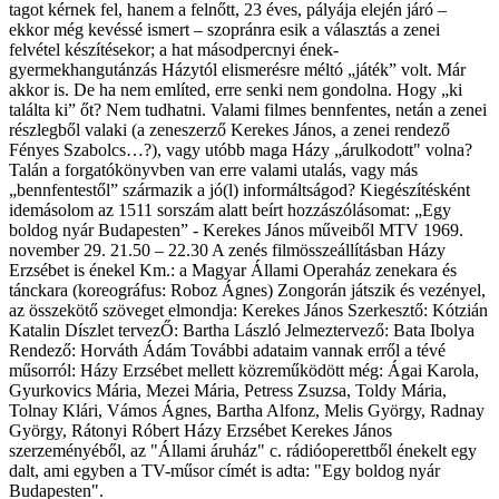
tagot kérnek fel, hanem a felnőtt, 23 éves, pályája elején járó –
ekkor még kevéssé ismert – szopránra esik a választás a zenei
felvétel készítésekor; a hat másodpercnyi ének-
gyermekhangutánzás Házytól elismerésre méltó „játék” volt. Már
akkor is. De ha nem említed, erre senki nem gondolna. Hogy „ki
találta ki” őt? Nem tudhatni. Valami filmes bennfentes, netán a zenei
részlegből valaki (a zeneszerző Kerekes János, a zenei rendező
Fényes Szabolcs…?), vagy utóbb maga Házy „árulkodott" volna?
Talán a forgatókönyvben van erre valami utalás, vagy más
„bennfentestől” származik a jó(l) informáltságod? Kiegészítésként
idemásolom az 1511 sorszám alatt beírt hozzászólásomat: „Egy
boldog nyár Budapesten” - Kerekes János műveiből MTV 1969.
november 29. 21.50 – 22.30 A zenés filmösszeállításban Házy
Erzsébet is énekel Km.: a Magyar Állami Operaház zenekara és
tánckara (koreográfus: Roboz Ágnes) Zongorán játszik és vezényel,
az összekötő szöveget elmondja: Kerekes János Szerkesztő: Kótzián
Katalin Díszlet tervezŐ: Bartha László Jelmeztervező: Bata Ibolya
Rendező: Horváth Ádám További adataim vannak erről a tévé
műsorról: Házy Erzsébet mellett közreműködött még: Ágai Karola,
Gyurkovics Mária, Mezei Mária, Petress Zsuzsa, Toldy Mária,
Tolnay Klári, Vámos Ágnes, Bartha Alfonz, Melis György, Radnay
György, Rátonyi Róbert Házy Erzsébet Kerekes János
szerzeményéből, az "Állami áruház" c. rádióoperettből énekelt egy
dalt, ami egyben a TV-műsor címét is adta: "Egy boldog nyár
Budapesten".