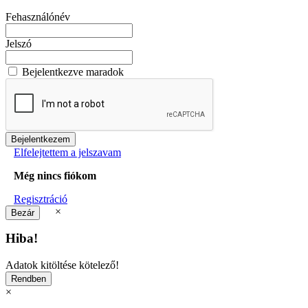
Fehasználónév
Jelszó
Bejelentkezve maradok
Elfelejtettem a jelszavam
Még nincs fiókom
Regisztráció
×
Hiba!
Adatok kitöltése kötelező!
×