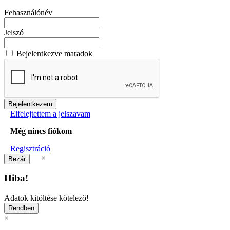
Fehasználónév
Jelszó
Bejelentkezve maradok
Elfelejtettem a jelszavam
Még nincs fiókom
Regisztráció
×
Hiba!
Adatok kitöltése kötelező!
×