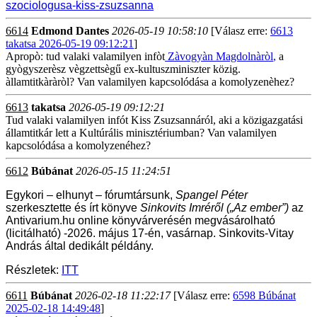
szociologusa-kiss-zsuzsanna
6614
Edmond Dantes
2026-05-19 10:58:10
[Válasz erre:
6613
takatsa 2026-05-19 09:12:21
]
Apropò: tud valaki valamilyen infòt
Zàvogyàn Magdolnàròl
,
a
gyògyszerèsz vègzettsègű ex-kultuszminiszter közig.
àllamtitkàràròl? Van valamilyen kapcsolódása a komolyzenèhez?
6613
takatsa
2026-05-19 09:12:21
Tud valaki valamilyen infót Kiss Zsuzsannáról, aki a közigazgatási
államtitkár lett a Kultúrális minisztériumban? Van valamilyen
kapcsolódása a komolyzenéhez?
6612
Búbánat
2026-05-15 11:24:51
Egykori – elhunyt – fórumtársunk,
Spangel Péter
szerkesztette és írt könyve
Sinkovits Imréről („Az ember”)
az
Antivarium.hu online könyvárverésén megvásárolható
(licitálható) -2026. május 17-én, vasárnap. Sinkovits-Vitay
András által dedikált példány.
Részletek:
ITT
6611
Búbánat
2026-02-18 11:22:17
[Válasz erre:
6598 Búbánat
2025-02-18 14:49:48
]