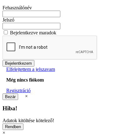
Fehasználónév
Jelszó
Bejelentkezve maradok
Elfelejtettem a jelszavam
Még nincs fiókom
Regisztráció
×
Hiba!
Adatok kitöltése kötelező!
×