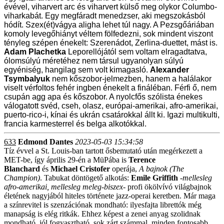
évével, viharvert arc és viharvert külső meg olykor Columbo-
viharkabát. Egy megfáradt menedzser, aki megszokásból
hódít. Szex(ét)vágya aligha lehet túl nagy. A Pezsgőáriában
komoly levegőhiányt véltem fölfedezni, sok mindent viszont
tényleg szépen énekelt: Szerenádot, Zerlina-duettet, mást is.
Adam Plachetka
Leporellójától sem voltam elragadtatva,
ólomsúlyú méretéhez nem társul ugyanolyan súlyú
egyéniség, hangilag sem volt kimagasló.
Alexander
Tsymbalyuk
nem kőszobor-jelmezben, hanem a halálakor
viselt vérfoltos fehér ingben énekelt a fináléban. Férfi ő, nem
csupán agg apa és kőszobor. A nyolcfős szólista énekes
válogatott svéd, cseh, olasz, európai-amerikai, afro-amerikai,
puerto-rico-i, kínai és ukrán csatárokkal állt ki. Igazi multikulti,
francia karmesterrel és belga alkotókkal.
633
Edmond Dantes
2023-05-03 15:34:58
Tíz évvel a St. Louis-ban tartott ősbemutató után megérkezett a
MET-be, így április 29-én a MüPába is
Terence
Blanchard
és
Michael Cristofer
operája,
A bajnok (The
Champion)
. Tabukat döntögető alkotás:
Emile Griffith
-
mellesleg
afro-amerikai, mellesleg meleg-biszex
- profi ökölvívó világbajnok
életének nagyjából hiteles története jazz-operai keretben. Már maga
a színrevitel is szenzációnak mondható: ilyesfajta librettók még
manapság is elég ritkák. Ehhez képest a zenei anyag szolidnak
mondható, jól fogyasztható, sok zárt számmal, minden fontosabb