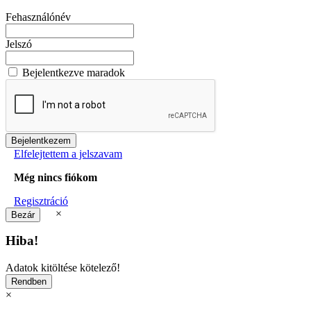
Fehasználónév
Jelszó
Bejelentkezve maradok
Elfelejtettem a jelszavam
Még nincs fiókom
Regisztráció
×
Hiba!
Adatok kitöltése kötelező!
×