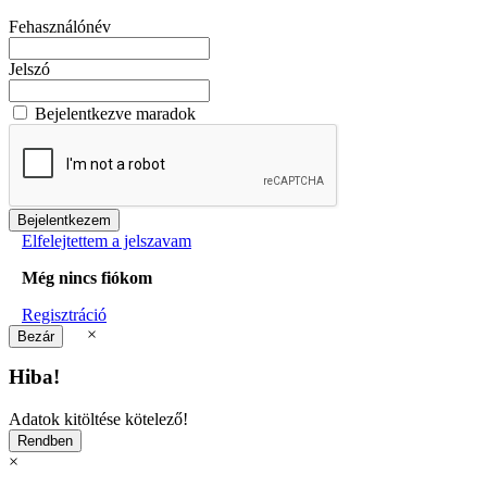
Fehasználónév
Jelszó
Bejelentkezve maradok
Elfelejtettem a jelszavam
Még nincs fiókom
Regisztráció
×
Hiba!
Adatok kitöltése kötelező!
×