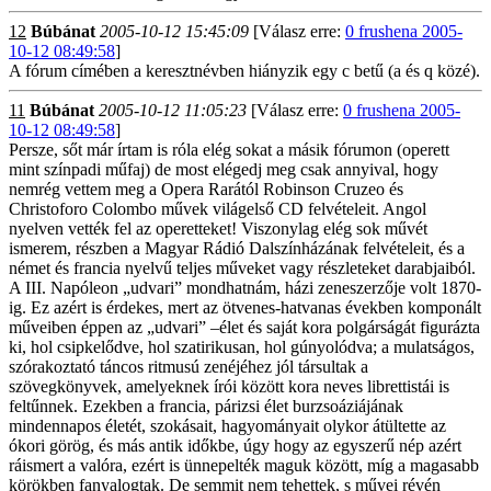
12
Búbánat
2005-10-12 15:45:09
[Válasz erre:
0 frushena 2005-
10-12 08:49:58
]
A fórum címében a keresztnévben hiányzik egy c betű (a és q közé).
11
Búbánat
2005-10-12 11:05:23
[Válasz erre:
0 frushena 2005-
10-12 08:49:58
]
Persze, sőt már írtam is róla elég sokat a másik fórumon (operett
mint színpadi műfaj) de most elégedj meg csak annyival, hogy
nemrég vettem meg a Opera Rarától Robinson Cruzeo és
Christoforo Colombo művek világelső CD felvételeit. Angol
nyelven vették fel az operetteket! Viszonylag elég sok művét
ismerem, részben a Magyar Rádió Dalszínházának felvételeit, és a
német és francia nyelvű teljes műveket vagy részleteket darabjaiból.
A III. Napóleon „udvari” mondhatnám, házi zeneszerzője volt 1870-
ig. Ez azért is érdekes, mert az ötvenes-hatvanas években komponált
műveiben éppen az „udvari” –élet és saját kora polgárságát figurázta
ki, hol csipkelődve, hol szatirikusan, hol gúnyolódva; a mulatságos,
szórakoztató táncos ritmusú zenéjéhez jól társultak a
szövegkönyvek, amelyeknek írói között kora neves librettistái is
feltűnnek. Ezekben a francia, párizsi élet burzsoáziájának
mindennapos életét, szokásait, hagyományait olykor átültette az
ókori görög, és más antik időkbe, úgy hogy az egyszerű nép azért
ráismert a valóra, ezért is ünnepelték maguk között, míg a magasabb
körökben fanyalogtak. De semmit nem tehettek, s művei révén