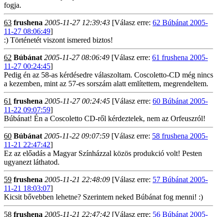
fogja.
63
frushena
2005-11-27 12:39:43
[Válasz erre:
62 Búbánat 2005-
11-27 08:06:49
]
:) Történetét viszont ismered biztos!
62
Búbánat
2005-11-27 08:06:49
[Válasz erre:
61 frushena 2005-
11-27 00:24:45
]
Pedig én az 58-as kérdésedre válaszoltam. Coscoletto-CD még nincs
a kezemben, mint az 57-es sorszám alatt említettem, megrendeltem.
61
frushena
2005-11-27 00:24:45
[Válasz erre:
60 Búbánat 2005-
11-22 09:07:59
]
Búbánat! Én a Coscoletto CD-ről kérdeztelek, nem az Orfeuszról!
60
Búbánat
2005-11-22 09:07:59
[Válasz erre:
58 frushena 2005-
11-21 22:47:42
]
Ez az előadás a Magyar Színházzal közös produkció volt! Pesten
ugyanezt láthatod.
59
frushena
2005-11-21 22:48:09
[Válasz erre:
57 Búbánat 2005-
11-21 18:03:07
]
Kicsit bővebben lehetne? Szerintem neked Búbánat fog menni! :)
58
frushena
2005-11-21 22:47:42
[Válasz erre:
56 Búbánat 2005-