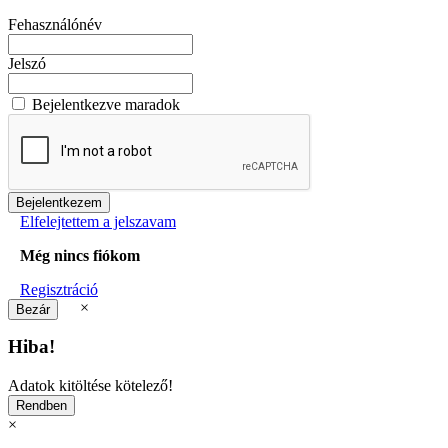
Fehasználónév
Jelszó
Bejelentkezve maradok
Elfelejtettem a jelszavam
Még nincs fiókom
Regisztráció
×
Hiba!
Adatok kitöltése kötelező!
×