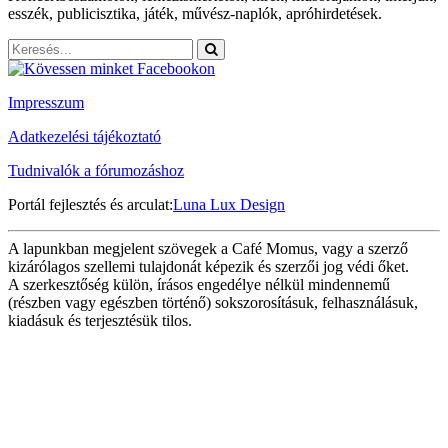
esszék, publicisztika, játék, művész-naplók, apróhirdetések.
Impresszum
Adatkezelési tájékoztató
Tudnivalók a fórumozáshoz
Portál fejlesztés és arculat:
Luna Lux Design
A lapunkban megjelent szövegek a Café Momus, vagy a szerző
kizárólagos szellemi tulajdonát képezik és szerzői jog védi őket.
A szerkesztőség külön, írásos engedélye nélkül mindennemű
(részben vagy egészben történő) sokszorosításuk, felhasználásuk,
kiadásuk és terjesztésük tilos.