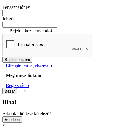
Fehasználónév
Jelszó
Bejelentkezve maradok
Elfelejtettem a jelszavam
Még nincs fiókom
Regisztráció
×
Hiba!
Adatok kitöltése kötelező!
×