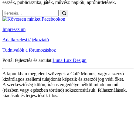
esszék, publicisztika, játék, művész-naplók, apróhirdetések.
Impresszum
Adatkezelési tájékoztató
Tudnivalók a fórumozáshoz
Portál fejlesztés és arculat:
Luna Lux Design
A lapunkban megjelent szövegek a Café Momus, vagy a szerző
kizárólagos szellemi tulajdonát képezik és szerzői jog védi őket.
A szerkesztőség külön, írásos engedélye nélkül mindennemű
(részben vagy egészben történő) sokszorosításuk, felhasználásuk,
kiadásuk és terjesztésük tilos.