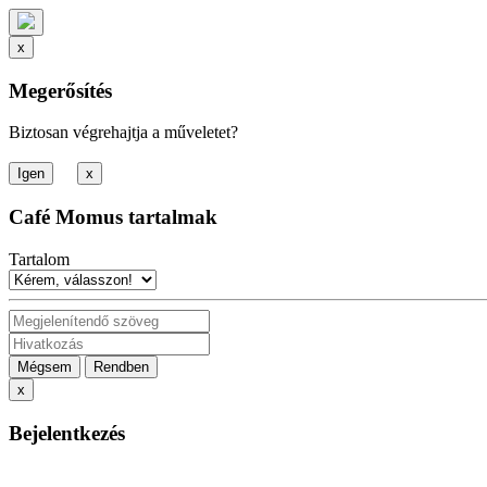
x
Megerősítés
Biztosan végrehajtja a műveletet?
x
Café Momus tartalmak
Tartalom
Mégsem
Rendben
x
Bejelentkezés