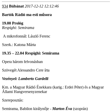
934
Búbánat
2017-12-12 12:12:46
Bartók Rádió ma esti műsora
19.00 Prológ
Respighi: Semirama
A mikrofonnál: László Ferenc
Szerk.: Katona Márta
19.35 – 22.04 Respighi: Semirama
Opera három felvonásban
Szövegét Alessandro Cere írta
Vezényel: Lamberto Gardelli
Km. a Magyar Rádió Énekkara (karig.: Erdei Péter) és a Magyar
Állami Hangversenyzenekar
Szereposztás:
Semirama, Babilon királynője -
Marton Éva
(szoprán)