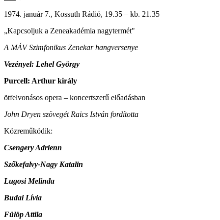
1974. január 7., Kossuth Rádió, 19.35 – kb. 21.35
„Kapcsoljuk a Zeneakadémia nagytermét"
A MÁV Szimfonikus Zenekar hangversenye
Vezényel: Lehel György
Purcell: Arthur király
ötfelvonásos opera – koncertszerű előadásban
John Dryen szövegét Raics István fordította
Közreműködik:
Csengery Adrienn
Szőkefalvy-Nagy Katalin
Lugosi Melinda
Budai Lívia
Fülöp Attila