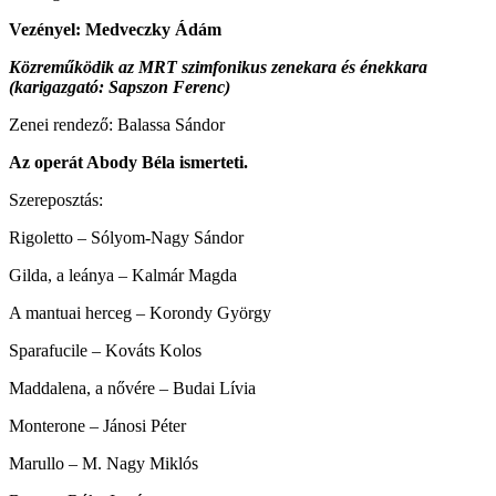
Vezényel: Medveczky Ádám
Közreműködik az MRT szimfonikus zenekara és énekkara
(karigazgató: Sapszon Ferenc)
Zenei rendező: Balassa Sándor
Az operát Abody Béla ismerteti.
Szereposztás:
Rigoletto – Sólyom-Nagy Sándor
Gilda, a leánya – Kalmár Magda
A mantuai herceg – Korondy György
Sparafucile – Kováts Kolos
Maddalena, a nővére – Budai Lívia
Monterone – Jánosi Péter
Marullo – M. Nagy Miklós