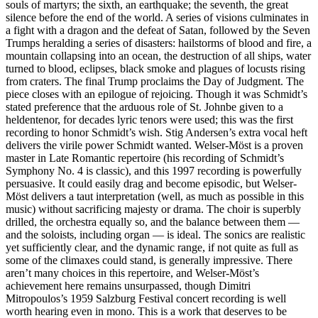
souls of martyrs; the sixth, an earthquake; the seventh, the great
silence before the end of the world. A series of visions culminates in
a fight with a dragon and the defeat of Satan, followed by the Seven
Trumps heralding a series of disasters: hailstorms of blood and fire, a
mountain collapsing into an ocean, the destruction of all ships, water
turned to blood, eclipses, black smoke and plagues of locusts rising
from craters. The final Trump proclaims the Day of Judgment. The
piece closes with an epilogue of rejoicing. Though it was Schmidt’s
stated preference that the arduous role of St. Johnbe given to a
heldentenor, for decades lyric tenors were used; this was the first
recording to honor Schmidt’s wish. Stig Andersen’s extra vocal heft
delivers the virile power Schmidt wanted. Welser-Möst is a proven
master in Late Romantic repertoire (his recording of Schmidt’s
Symphony No. 4 is classic), and this 1997 recording is powerfully
persuasive. It could easily drag and become episodic, but Welser-
Möst delivers a taut interpretation (well, as much as possible in this
music) without sacrificing majesty or drama. The choir is superbly
drilled, the orchestra equally so, and the balance between them —
and the soloists, including organ — is ideal. The sonics are realistic
yet sufficiently clear, and the dynamic range, if not quite as full as
some of the climaxes could stand, is generally impressive. There
aren’t many choices in this repertoire, and Welser-Möst’s
achievement here remains unsurpassed, though Dimitri
Mitropoulos’s 1959 Salzburg Festival concert recording is well
worth hearing even in mono. This is a work that deserves to be