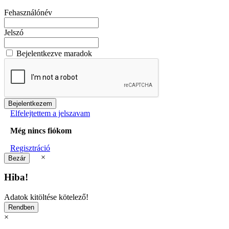
Fehasználónév
Jelszó
Bejelentkezve maradok
Elfelejtettem a jelszavam
Még nincs fiókom
Regisztráció
×
Hiba!
Adatok kitöltése kötelező!
×