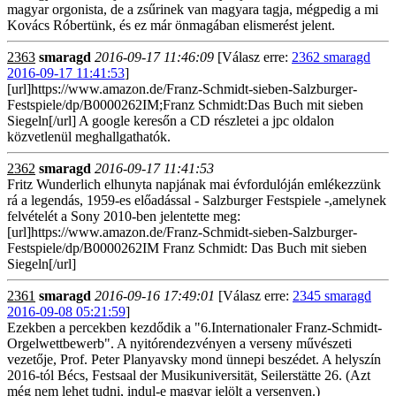
magyar orgonista, de a zsűrinek van magyara tagja, mégpedig a mi
Kovács Róbertünk, és ez már önmagában elismerést jelent.
2363
smaragd
2016-09-17 11:46:09
[Válasz erre:
2362 smaragd
2016-09-17 11:41:53
]
[url]https://www.amazon.de/Franz-Schmidt-sieben-Salzburger-
Festspiele/dp/B0000262IM;Franz Schmidt:Das Buch mit sieben
Siegeln[/url] A google keresőn a CD részletei a jpc oldalon
közvetlenül meghallgathatók.
2362
smaragd
2016-09-17 11:41:53
Fritz Wunderlich elhunyta napjának mai évfordulóján emlékezzünk
rá a legendás, 1959-es előadással - Salzburger Festspiele -,amelynek
felvételét a Sony 2010-ben jelentette meg:
[url]https://www.amazon.de/Franz-Schmidt-sieben-Salzburger-
Festspiele/dp/B0000262IM Franz Schmidt: Das Buch mit sieben
Siegeln[/url]
2361
smaragd
2016-09-16 17:49:01
[Válasz erre:
2345 smaragd
2016-09-08 05:21:59
]
Ezekben a percekben kezdődik a "6.Internationaler Franz-Schmidt-
Orgelwettbewerb". A nyitórendezvényen a verseny művészeti
vezetője, Prof. Peter Planyavsky mond ünnepi beszédet. A helyszín
2016-tól Bécs, Festsaal der Musikuniversität, Seilerstätte 26. (Azt
még nem lehet tudni, indul-e magyar jelölt a versenyen.)