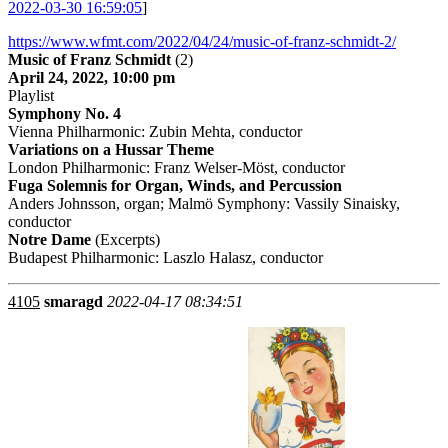
2022-03-30 16:59:05
]
https://www.wfmt.com/2022/04/24/music-of-franz-schmidt-2/
Music of Franz Schmidt
(2)
April 24, 2022, 10:00 pm
Playlist
Symphony No. 4
Vienna Philharmonic: Zubin Mehta, conductor
Variations on a Hussar Theme
London Philharmonic: Franz Welser-Möst, conductor
Fuga Solemnis for Organ, Winds, and Percussion
Anders Johnsson, organ; Malmö Symphony: Vassily Sinaisky,
conductor
Notre Dame
(Excerpts)
Budapest Philharmonic: Laszlo Halasz, conductor
4105
smaragd
2022-04-17 08:34:51