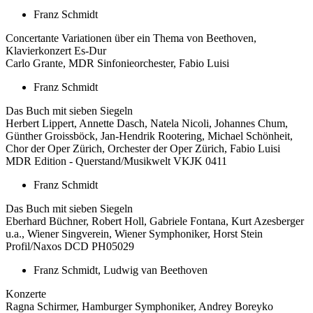
Franz Schmidt
Concertante Variationen über ein Thema von Beethoven,
Klavierkonzert Es-Dur
Carlo Grante, MDR Sinfonieorchester, Fabio Luisi
Franz Schmidt
Das Buch mit sieben Siegeln
Herbert Lippert, Annette Dasch, Natela Nicoli, Johannes Chum,
Günther Groissböck, Jan-Hendrik Rootering, Michael Schönheit,
Chor der Oper Zürich, Orchester der Oper Zürich, Fabio Luisi
MDR Edition - Querstand/Musikwelt VKJK 0411
Franz Schmidt
Das Buch mit sieben Siegeln
Eberhard Büchner, Robert Holl, Gabriele Fontana, Kurt Azesberger
u.a., Wiener Singverein, Wiener Symphoniker, Horst Stein
Profil/Naxos DCD PH05029
Franz Schmidt, Ludwig van Beethoven
Konzerte
Ragna Schirmer, Hamburger Symphoniker, Andrey Boreyko