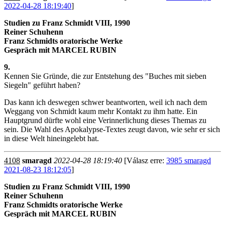
2022-04-28 18:19:40
]
Studien zu Franz Schmidt VIII, 1990
Reiner Schuhenn
Franz Schmidts oratorische Werke
Gespräch mit MARCEL RUBIN
9.
Kennen Sie Gründe, die zur Entstehung des "Buches mit sieben
Siegeln" geführt haben?
Das kann ich deswegen schwer beantworten, weil ich nach dem
Weggang von Schmidt kaum mehr Kontakt zu ihm hatte. Ein
Hauptgrund dürfte wohl eine Verinnerlichung dieses Themas zu
sein. Die Wahl des Apokalypse-Textes zeugt davon, wie sehr er sich
in diese Welt hineingelebt hat.
4108
smaragd
2022-04-28 18:19:40
[Válasz erre:
3985 smaragd
2021-08-23 18:12:05
]
Studien zu Franz Schmidt VIII, 1990
Reiner Schuhenn
Franz Schmidts oratorische Werke
Gespräch mit MARCEL RUBIN