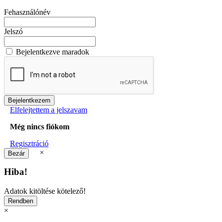
Fehasználónév
Jelszó
Bejelentkezve maradok
Elfelejtettem a jelszavam
Még nincs fiókom
Regisztráció
×
Hiba!
Adatok kitöltése kötelező!
×