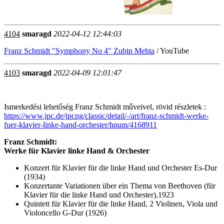
4104
smaragd
2022-04-12 12:44:03
Franz Schmidt "Symphony No 4" Zubin Mehta
/ YouTube
4103
smaragd
2022-04-09 12:01:47
Ismerkedési lehetőség Franz Schmidt műveivel, rövid részletek :
https://www.jpc.de/jpcng/classic/detail/-/art/franz-schmidt-werke-
fuer-klavier-linke-hand-orchester/hnum/4168911
Franz Schmidt:
Werke für Klavier linke Hand & Orchester
Konzert für Klavier für die linke Hand und Orchester Es-Dur
(1934)
Konzertante Variationen über ein Thema von Beethoven (für
Klavier für die linke Hand und Orchester),1923
Quintett für Klavier für die linke Hand, 2 Violinen, Viola und
Violoncello G-Dur (1926)