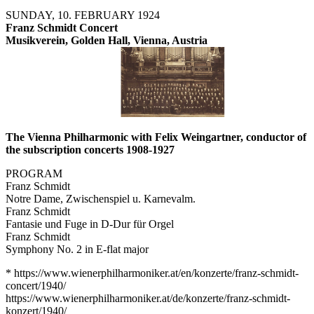
SUNDAY, 10. FEBRUARY 1924
Franz Schmidt Concert
Musikverein, Golden Hall, Vienna, Austria
The Vienna Philharmonic with Felix Weingartner, conductor of
the subscription concerts 1908-1927
PROGRAM
Franz Schmidt
Notre Dame, Zwischenspiel u. Karnevalm.
Franz Schmidt
Fantasie und Fuge in D-Dur für Orgel
Franz Schmidt
Symphony No. 2 in E-flat major
* https://www.wienerphilharmoniker.at/en/konzerte/franz-schmidt-
concert/1940/
https://www.wienerphilharmoniker.at/de/konzerte/franz-schmidt-
konzert/1940/