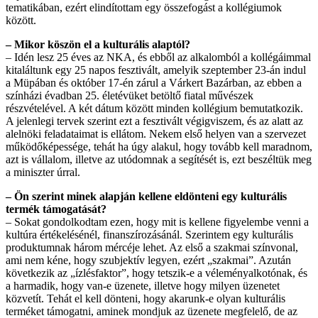
tematikában, ezért elindítottam egy összefogást a kollégiumok
között.
– Mikor köszön el a kulturális alaptól?
– Idén lesz 25 éves az NKA, és ebből az alkalomból a kollégáimmal
kitaláltunk egy 25 napos fesztivált, amelyik szeptember 23-án indul
a Müpában és október 17-én zárul a Várkert Bazárban, az ebben a
színházi évadban 25. életévüket betöltő fiatal művészek
részvételével. A két dátum között minden kollégium bemutatkozik.
A jelenlegi tervek szerint ezt a fesztivált végigviszem, és az alatt az
alelnöki feladataimat is ellátom. Nekem első helyen van a szervezet
működőképessége, tehát ha úgy alakul, hogy tovább kell maradnom,
azt is vállalom, illetve az utódomnak a segítését is, ezt beszéltük meg
a miniszter úrral.
– Ön szerint minek alapján kellene eldönteni egy kulturális
termék támogatását?
– Sokat gondolkodtam ezen, hogy mit is kellene figyelembe venni a
kultúra értékelésénél, finanszírozásánál. Szerintem egy kulturális
produktumnak három mércéje lehet. Az első a szakmai színvonal,
ami nem kéne, hogy szubjektív legyen, ezért „szakmai”. Azután
következik az „ízlésfaktor”, hogy tetszik-e a véleményalkotónak, és
a harmadik, hogy van-e üzenete, illetve hogy milyen üzenetet
közvetít. Tehát el kell dönteni, hogy akarunk-e olyan kulturális
terméket támogatni, aminek mondjuk az üzenete megfelelő, de az