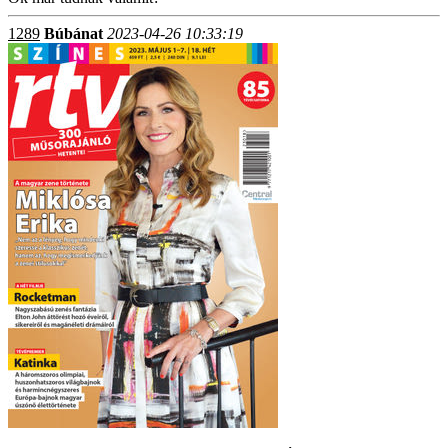
1289
Búbánat
2023-04-26 10:33:19