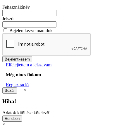
Fehasználónév
Jelszó
Bejelentkezve maradok
Elfelejtettem a jelszavam
Még nincs fiókom
Regisztráció
×
Hiba!
Adatok kitöltése kötelező!
×